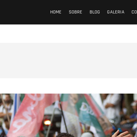
opp
HOME
SOBRE
BLOG
GALERIA
CO